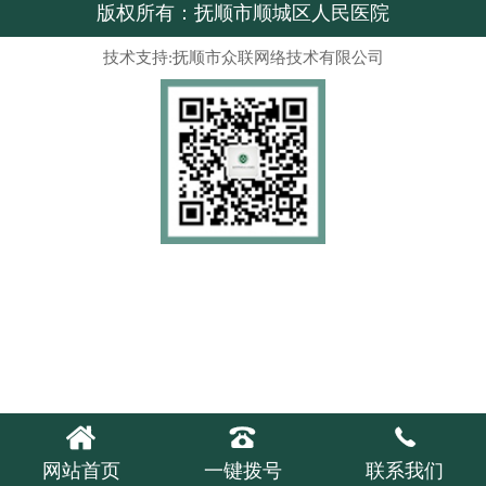
版权所有：抚顺市顺城区人民医院
技术支持:抚顺市众联网络技术有限公司



网站首页
一键拨号
联系我们