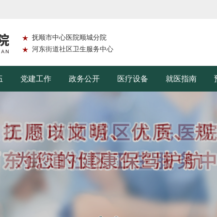
抚顺市中心医院顺城分院
河东街道社区卫生服务中心
伍
党建工作
政务公开
医疗设备
就医指南